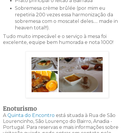
Prato principal o leitão à Bairrada
Sobremesa crème brûlée (por mim eu
repetiria 200 vezes essa harmonização da
sobremesa com o moscatel deles..... made in
heaven total!!).
Tudo muito impecável e o serviço à mesa foi
excelente, equipe bem humorada e nota 1000!
Enoturismo
A
Quinta do Encontro
está situada à Rua de São
Lourencinho, São Lourenço do Bairro, Anadia -
Portugal. Para reservas e mais informações sobre