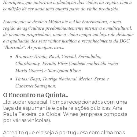
Henriques, que autorizou a plantação das vinhas na região, com a
condição de ser dada uma quarta parte do vinho produzido.
Estendendo-se desde o Minho ate a Alta Estremadura, e uma
região de agricultura predominantemente intensiva e multicultural,
de pequena propriedade, onde a vinha ocupa um lugar de destaque
e a qualidade dos seus vinhos justifica o reconhecimento da DOC
"Bairrada". As principais uvas:
Brancas: Arinto, Bical, Cercial, Sercialinho,
Chardonnay, Fernão Pires (também conhecida como
Maria Gomes) e Sauvignon Blanc
Tintas: Baga, Touriga Nacional, Merlot, Syrah e
Cabernet Sauvignon.
O Encontro na Quinta...
...foi super especial. Fomos recepcionados com uma
taça de espumante e pela relações públicas, Ana
Paula Teixeira, da Global Wines (empresa composta
por várias vinícolas).
Acredito que ela seja a portuguesa com alma mais