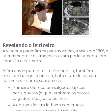
Revelando o feiticeiro
A varanda panorâmica para as vinhas, a vista em 180º, o
atendimento e o almoço estavam perfeitamente em
conexão e harmonia.
Além dos espumantes rosé e branco, também
serviram tranquilo branco, tinto e um doce para
harmonizar com a sobremesa.
Primeiro ofereceram salgados típicos
portugueses (o que lembram os nossos
salgados fritos) para beliscar.
A entrada foi um folhado com queijo,