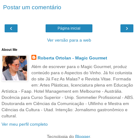
Postar um comentário
‹
›
Página inicial
Ver versão para a web
About Me
Roberta Ortolan - Magic Gourmet
Além de escrever para o Magic Gourmet, produz
conteúdo para o Aspectos do Vinho. Já foi colunista
do site Já Fez As Malas? e Revista Vitae. Formada
em: Artes Plásticas, licenciatura plena em Educação
Artística - Faap. Hotel Management em Melbourne - Austrália.
Docência para Curso Superior - Unip. Sommelier Profissional - ABS.
Doutoranda em Ciências da Comunicação - UMinho e Mestra em
Ciências da Cultura - Utad. Intenção: Jornalismo gastronômico e
cultural.
Ver meu perfil completo
Tecnologia do
Blogger
.