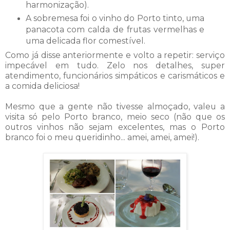
harmonização).
A sobremesa foi o vinho do Porto tinto, uma
panacota com calda de frutas vermelhas e
uma delicada flor comestível.
Como já disse anteriormente e volto a repetir: serviço
impecável em tudo. Zelo nos detalhes, super
atendimento, funcionários simpáticos e carismáticos e
a comida deliciosa!
Mesmo que a gente não tivesse almoçado, valeu a
visita só pelo Porto branco, meio seco (não que os
outros vinhos não sejam excelentes, mas o Porto
branco foi o meu queridinho... amei, amei, amei!).