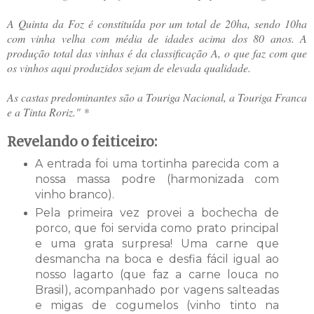
A Quinta da Foz é constituída por um total de 20ha, sendo 10ha
com vinha velha com média de idades acima dos 80 anos. A
produção total das vinhas é da classificação A, o que faz com que
os vinhos aqui produzidos sejam de elevada qualidade.
As castas predominantes são a Touriga Nacional, a Touriga Franca
e a Tinta Roriz." *
Revelando o feiticeiro:
A entrada foi uma tortinha parecida com a
nossa massa podre (harmonizada com
vinho branco).
Pela primeira vez provei a bochecha de
porco, que foi servida como prato principal
e uma grata surpresa! Uma carne que
desmancha na boca e desfia fácil igual ao
nosso lagarto (que faz a carne louca no
Brasil), acompanhado por vagens salteadas
e migas de cogumelos (vinho tinto na