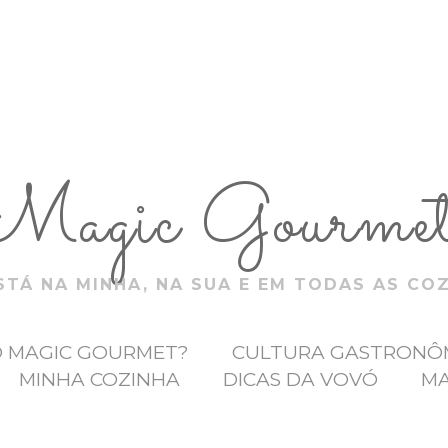
Magic Gourme
TÁ NA MINHA, NA SUA E EM TODAS AS CO
O MAGIC GOURMET?
CULTURA GASTRONÔ
MINHA COZINHA
DICAS DA VOVÓ
MA