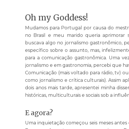
Oh my Goddess!
Mudamos para Portugal por causa do mestrad
no Brasil e meu marido queria aprimorar 
buscava algo no jornalismo gastronômico, p
específico sobre o assunto, mas, infelizmen
para a comunicação gastronômica. Uma ve
jornalismo e em gastronomia, percebi que hav
Comunicação (mais voltado para rádio, tv) ou 
como jornalismo e crítica culturais). Assim 
dois anos mais tarde, apresentei minha dis
históricas, multiculturais e sociais sob a influ
E agora?
Uma inquietação começou seis meses antes d