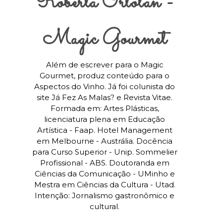
Roberta Ortolan -
Magic Gourmet
Além de escrever para o Magic
Gourmet, produz conteúdo para o
Aspectos do Vinho. Já foi colunista do
site Já Fez As Malas? e Revista Vitae.
Formada em: Artes Plásticas,
licenciatura plena em Educação
Artística - Faap. Hotel Management
em Melbourne - Austrália. Docência
para Curso Superior - Unip. Sommelier
Profissional - ABS. Doutoranda em
Ciências da Comunicação - UMinho e
Mestra em Ciências da Cultura - Utad.
Intenção: Jornalismo gastronômico e
cultural.