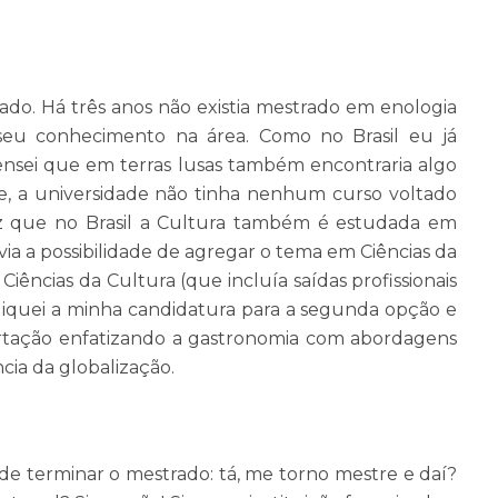
o. Há três anos não existia mestrado em enologia
seu conhecimento na área. Como no Brasil eu já
ensei que em terras lusas também encontraria algo
te, a universidade não tinha nenhum curso voltado
z que no Brasil a Cultura também é estudada em
ia a possibilidade de agregar o tema em Ciências da
Ciências da Cultura (que incluía saídas profissionais
apliquei a minha candidatura para a segunda opção e
sertação enfatizando a gastronomia com abordagens
ência da globalização.
e terminar o mestrado: tá, me torno mestre e daí?