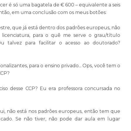
cer é só uma bagatela de
€
600 – equivalente a seis
Então, em uma conclusão com os meus botões:
tre, que já está dentro dos padrões europeus, não
licenciatura, para o quê me serve o grau/título
u talvez para facilitar o acesso ao doutorado?
onalizantes, para o ensino privado... Ops, você tem o
CCP?
iso desse CCP? Eu era professora concursada no
qui, não está nos padrões europeus, então tem que
ficado. Se não tiver, não pode dar aula em lugar