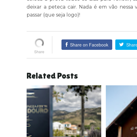
deixar a peteca cair. Nada é em vão nessa v
passar (que seja logo)!
Share on Facebook
Share
Related Posts