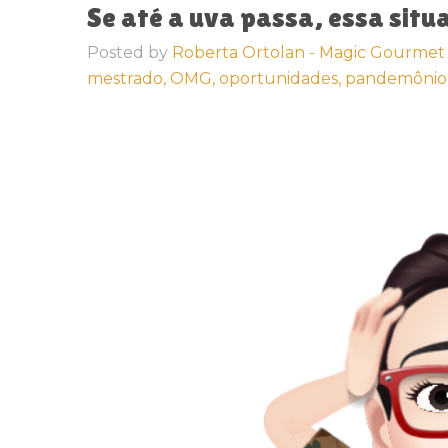
Se até a uva passa, essa sit
Posted by
Roberta Ortolan - Magic Gourmet
mestrado,
OMG,
oportunidades,
pandemônio