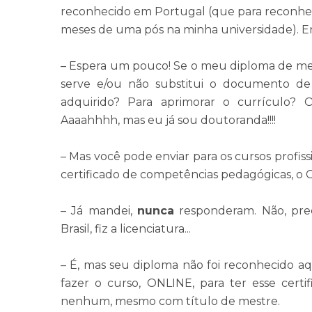
reconhecido em Portugal (que para reconhe
meses de uma pós na minha universidade). 
– Espera um pouco! Se o meu diploma de mes
serve e/ou não substitui o documento de 
adquirido? Para aprimorar o currículo? O
Aaaahhhh, mas eu já sou doutoranda!!!!
– Mas você pode enviar para os cursos profissi
certificado de competências pedagógicas, o 
– Já mandei,
nunca
responderam. Não, prec
Brasil, fiz a licenciatura...
– É, mas seu diploma não foi reconhecido a
fazer o curso, ONLINE, para ter esse certi
nenhum, mesmo com título de mestre.