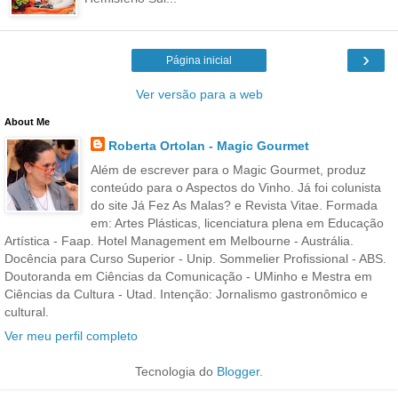
›
Página inicial
Ver versão para a web
About Me
Roberta Ortolan - Magic Gourmet
Além de escrever para o Magic Gourmet, produz
conteúdo para o Aspectos do Vinho. Já foi colunista
do site Já Fez As Malas? e Revista Vitae. Formada
em: Artes Plásticas, licenciatura plena em Educação
Artística - Faap. Hotel Management em Melbourne - Austrália.
Docência para Curso Superior - Unip. Sommelier Profissional - ABS.
Doutoranda em Ciências da Comunicação - UMinho e Mestra em
Ciências da Cultura - Utad. Intenção: Jornalismo gastronômico e
cultural.
Ver meu perfil completo
Tecnologia do
Blogger
.