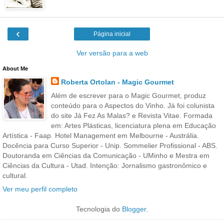
‹
Página inicial
Ver versão para a web
About Me
Roberta Ortolan - Magic Gourmet
Além de escrever para o Magic Gourmet, produz
conteúdo para o Aspectos do Vinho. Já foi colunista
do site Já Fez As Malas? e Revista Vitae. Formada
em: Artes Plásticas, licenciatura plena em Educação
Artística - Faap. Hotel Management em Melbourne - Austrália.
Docência para Curso Superior - Unip. Sommelier Profissional - ABS.
Doutoranda em Ciências da Comunicação - UMinho e Mestra em
Ciências da Cultura - Utad. Intenção: Jornalismo gastronômico e
cultural.
Ver meu perfil completo
Tecnologia do
Blogger
.