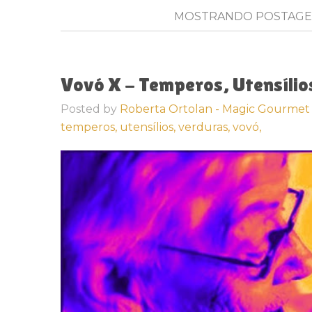
MOSTRANDO POSTAGE
Vovó X - Temperos, Utensílio
Posted by
Roberta Ortolan - Magic Gourmet
temperos,
utensílios,
verduras,
vovó,