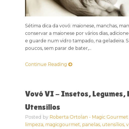
Sétima dica da vovó: maionese, manchas, ma
conservar a maionese por vários dias, adici
e guarde num vidro tampado, na geladeira. S
poucos, sem parar de bater,...
Continue Reading
Vovó VI - Insetos, Legumes, L
Utensílios
Posted by
Roberta Ortolan - Magic Gourmet
limpeza,
magicgourmet,
panelas,
utensílios,
v