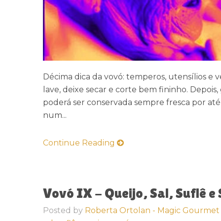
Décima dica da vovó: temperos, utensílios e 
lave, deixe secar e corte bem fininho. Depois,
poderá ser conservada sempre fresca por até t
num...
Continue Reading
Vovó IX - Queijo, Sal, Suflê e
Posted by
Roberta Ortolan - Magic Gourmet