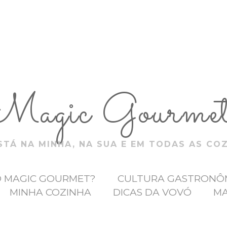
Magic Gourme
TÁ NA MINHA, NA SUA E EM TODAS AS CO
O MAGIC GOURMET?
CULTURA GASTRONÔ
MINHA COZINHA
DICAS DA VOVÓ
MA