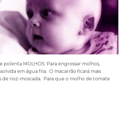
es e polenta MOLHOS: Para engrossar molhos,
solvida em água fria. O macarrão ficará mais
as de noz-moscada. Para que o molho de tomate