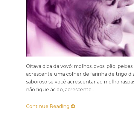
Oitava dica da vovó: molhos, ovos, pão, peix
acrescente uma colher de farinha de trigo dis
saboroso se você acrescentar ao molho rasp
não fique ácido, acrescente...
Continue Reading