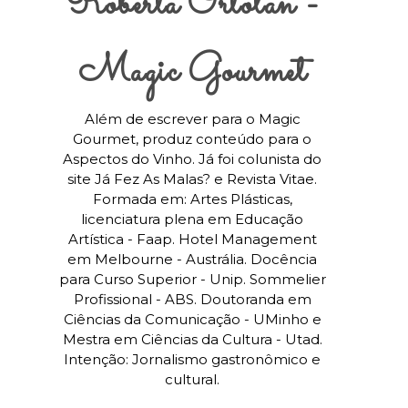
Roberta Ortolan -
Magic Gourmet
Além de escrever para o Magic
Gourmet, produz conteúdo para o
Aspectos do Vinho. Já foi colunista do
site Já Fez As Malas? e Revista Vitae.
Formada em: Artes Plásticas,
licenciatura plena em Educação
Artística - Faap. Hotel Management
em Melbourne - Austrália. Docência
para Curso Superior - Unip. Sommelier
Profissional - ABS. Doutoranda em
Ciências da Comunicação - UMinho e
Mestra em Ciências da Cultura - Utad.
Intenção: Jornalismo gastronômico e
cultural.