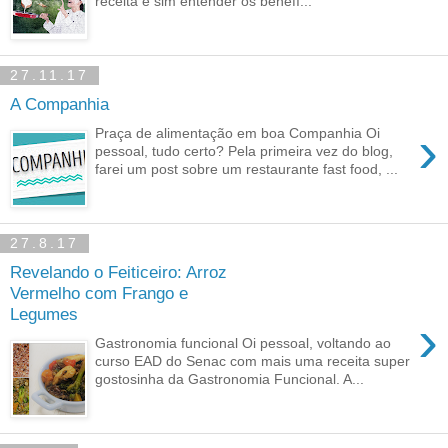
receita e sim entender os benefí...
27.11.17
A Companhia
›
Praça de alimentação em boa Companhia Oi
pessoal, tudo certo? Pela primeira vez do blog,
farei um post sobre um restaurante fast food, ...
27.8.17
Revelando o Feiticeiro: Arroz
Vermelho com Frango e
Legumes
›
Gastronomia funcional Oi pessoal, voltando ao
curso EAD do Senac com mais uma receita super
gostosinha da Gastronomia Funcional. A...