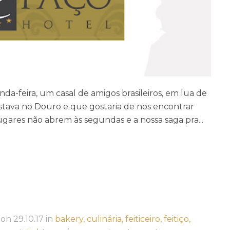
-feira, um casal de amigos brasileiros, em lua de
stava no Douro e que gostaria de nos encontrar
ugares não abrem às segundas e a nossa saga pra...
on
29.10.17
in
bakery,
culinária,
feiticeiro,
feitiço,