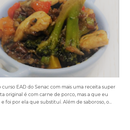
ao curso EAD do Senac com mais uma receita super
ta original é com carne de porco, mas a que eu
 foi por ela que substituí. Além de saboroso, o...