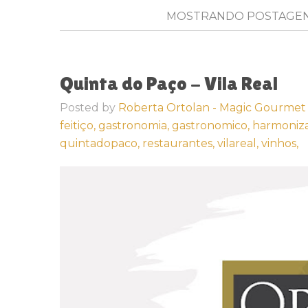
MOSTRANDO POSTAGE
Quinta do Paço - Vila Real
Posted by
Roberta Ortolan - Magic Gourmet
feitiço,
gastronomia,
gastronomico,
harmoniz
quintadopaco,
restaurantes,
vilareal,
vinhos,