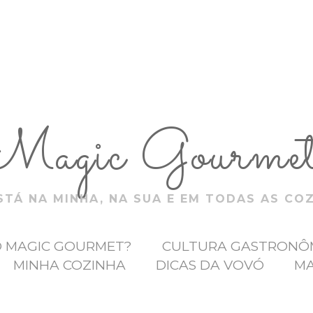
Magic Gourme
TÁ NA MINHA, NA SUA E EM TODAS AS CO
O MAGIC GOURMET?
CULTURA GASTRONÔ
MINHA COZINHA
DICAS DA VOVÓ
MA