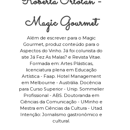
Roberta Ortolan -
Magic Gourmet
Além de escrever para o Magic
Gourmet, produz conteúdo para o
Aspectos do Vinho. Já foi colunista do
site Já Fez As Malas? e Revista Vitae.
Formada em: Artes Plásticas,
licenciatura plena em Educação
Artística - Faap. Hotel Management
em Melbourne - Austrália. Docência
para Curso Superior - Unip. Sommelier
Profissional - ABS. Doutoranda em
Ciências da Comunicação - UMinho e
Mestra em Ciências da Cultura - Utad.
Intenção: Jornalismo gastronômico e
cultural.