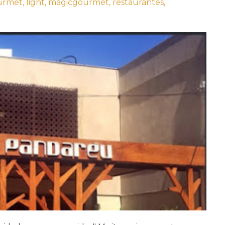
urmet,
light,
magicgourmet,
restaurantes,