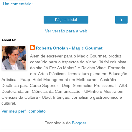
Um comentário:
›
Página inicial
Ver versão para a web
About Me
Roberta Ortolan - Magic Gourmet
Além de escrever para o Magic Gourmet, produz
conteúdo para o Aspectos do Vinho. Já foi colunista
do site Já Fez As Malas? e Revista Vitae. Formada
em: Artes Plásticas, licenciatura plena em Educação
Artística - Faap. Hotel Management em Melbourne - Austrália.
Docência para Curso Superior - Unip. Sommelier Profissional - ABS.
Doutoranda em Ciências da Comunicação - UMinho e Mestra em
Ciências da Cultura - Utad. Intenção: Jornalismo gastronômico e
cultural.
Ver meu perfil completo
Tecnologia do
Blogger
.