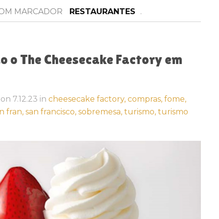
COM MARCADOR
RESTAURANTES
.
o o The Cheesecake Factory em
on
7.12.23
in
cheesecake factory,
compras,
fome,
n fran,
san francisco,
sobremesa,
turismo,
turismo