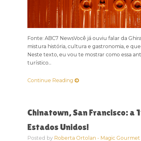
Fonte: ABC7 NewsVocê já ouviu falar da Ghir
mistura história, cultura e gastronomia, e qu
Neste texto, eu vou te mostrar como essa an
turístico...
Continue Reading
Chinatown, San Francisco: a 
Estados Unidos!
Posted by
Roberta Ortolan - Magic Gourmet