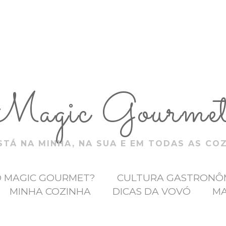
Magic Gourme
TÁ NA MINHA, NA SUA E EM TODAS AS CO
O MAGIC GOURMET?
CULTURA GASTRONÔ
MINHA COZINHA
DICAS DA VOVÓ
MA