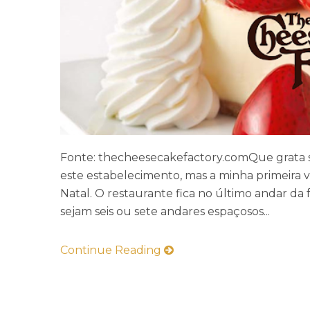
Fonte: thecheesecakefactory.comQue grata s
este estabelecimento, mas a minha primeira 
Natal. O restaurante fica no último andar da
sejam seis ou sete andares espaçosos...
Continue Reading