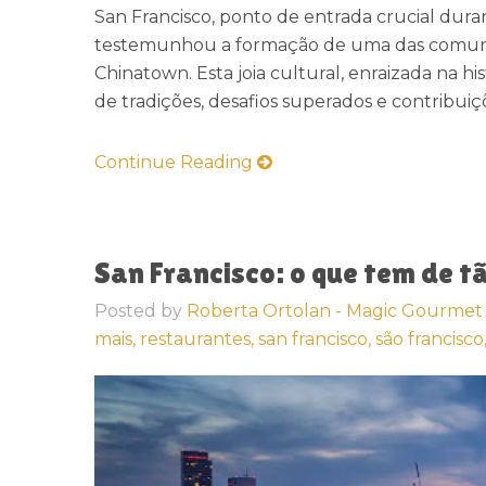
San Francisco, ponto de entrada crucial dura
testemunhou a formação de uma das comunida
Chinatown. Esta joia cultural, enraizada na hi
de tradições, desafios superados e contribuiç
Continue Reading
San Francisco: o que tem de t
Posted by
Roberta Ortolan - Magic Gourmet
mais,
restaurantes,
san francisco,
são francisco