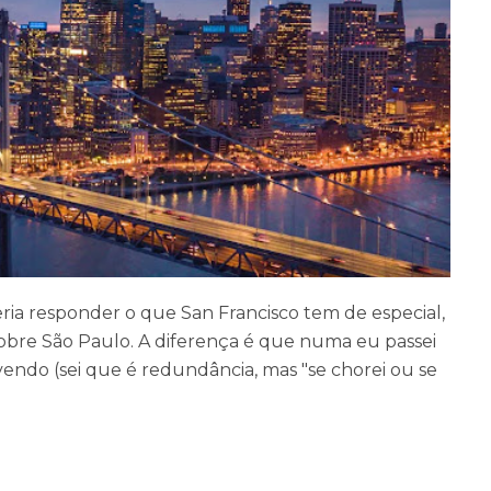
ria responder o que San Francisco tem de especial,
re São Paulo. A diferença é que numa eu passei
vivendo (sei que é redundância, mas "se chorei ou se