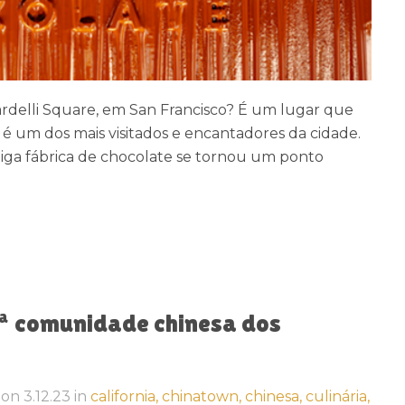
ardelli Square, em San Francisco? É um lugar que
e é um dos mais visitados e encantadores da cidade.
tiga fábrica de chocolate se tornou um ponto
1ª comunidade chinesa dos
on
3.12.23
in
california,
chinatown,
chinesa,
culinária,