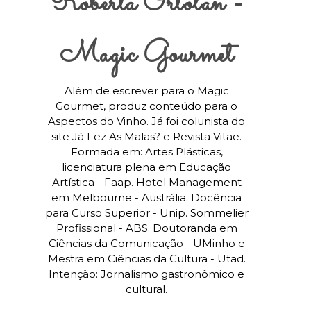
Roberta Ortolan -
Magic Gourmet
Além de escrever para o Magic
Gourmet, produz conteúdo para o
Aspectos do Vinho. Já foi colunista do
site Já Fez As Malas? e Revista Vitae.
Formada em: Artes Plásticas,
licenciatura plena em Educação
Artística - Faap. Hotel Management
em Melbourne - Austrália. Docência
para Curso Superior - Unip. Sommelier
Profissional - ABS. Doutoranda em
Ciências da Comunicação - UMinho e
Mestra em Ciências da Cultura - Utad.
Intenção: Jornalismo gastronômico e
cultural.