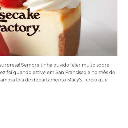
urpresa! Sempre tinha ouvido falar muito sobre
vez foi quando estive em San Francisco e no mês do
 famosa loja de departamento Macy's - creio que