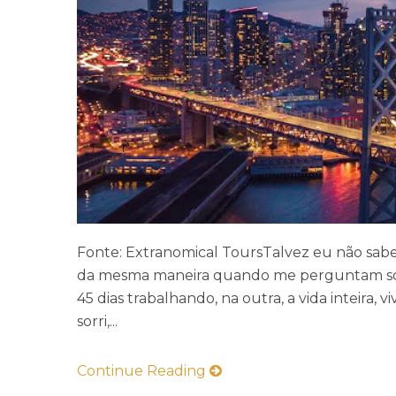
Fonte: Extranomical ToursTalvez eu não sabe
da mesma maneira quando me perguntam sob
45 dias trabalhando, na outra, a vida inteira, 
sorri,...
Continue Reading