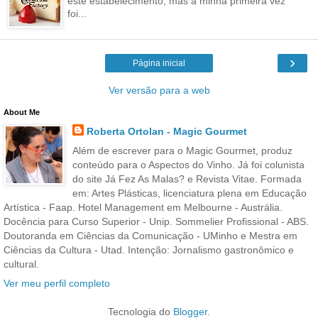
este estabelecimento, mas a minha primeira vez
foi...
›
Página inicial
Ver versão para a web
About Me
Roberta Ortolan - Magic Gourmet
Além de escrever para o Magic Gourmet, produz
conteúdo para o Aspectos do Vinho. Já foi colunista
do site Já Fez As Malas? e Revista Vitae. Formada
em: Artes Plásticas, licenciatura plena em Educação
Artística - Faap. Hotel Management em Melbourne - Austrália.
Docência para Curso Superior - Unip. Sommelier Profissional - ABS.
Doutoranda em Ciências da Comunicação - UMinho e Mestra em
Ciências da Cultura - Utad. Intenção: Jornalismo gastronômico e
cultural.
Ver meu perfil completo
Tecnologia do
Blogger
.