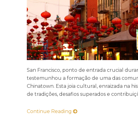
San Francisco, ponto de entrada crucial dura
testemunhou a formação de uma das comunida
Chinatown. Esta joia cultural, enraizada na hi
de tradições, desafios superados e contribuiç
Continue Reading