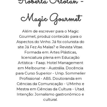
Roberta Ortolan -
Magic Gourmet
Além de escrever para o Magic
Gourmet, produz conteúdo para o
Aspectos do Vinho. Já foi colunista do
site Já Fez As Malas? e Revista Vitae.
Formada em: Artes Plásticas,
licenciatura plena em Educação
Artística - Faap. Hotel Management
em Melbourne - Austrália. Docência
para Curso Superior - Unip. Sommelier
Profissional - ABS. Doutoranda em
Ciências da Comunicação - UMinho e
Mestra em Ciências da Cultura - Utad.
Intenção: Jornalismo gastronômico e
cultural.