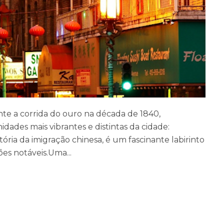
nte a corrida do ouro na década de 1840,
des mais vibrantes e distintas da cidade:
stória da imigração chinesa, é um fascinante labirinto
ões notáveis.Uma...