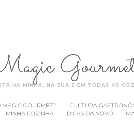
Magic Gourme
TÁ NA MINHA, NA SUA E EM TODAS AS CO
O MAGIC GOURMET?
CULTURA GASTRONÔ
MINHA COZINHA
DICAS DA VOVÓ
MA