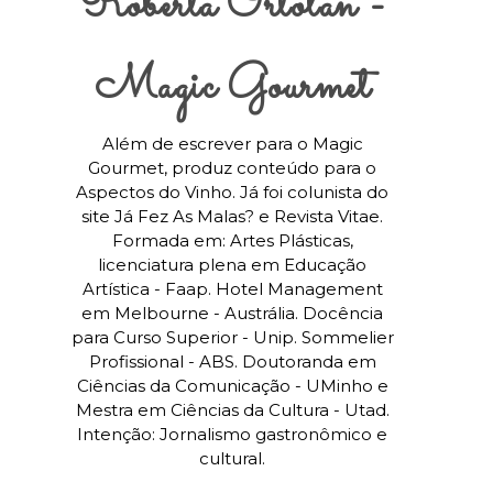
Roberta Ortolan -
Magic Gourmet
Além de escrever para o Magic
Gourmet, produz conteúdo para o
Aspectos do Vinho. Já foi colunista do
site Já Fez As Malas? e Revista Vitae.
Formada em: Artes Plásticas,
licenciatura plena em Educação
Artística - Faap. Hotel Management
em Melbourne - Austrália. Docência
para Curso Superior - Unip. Sommelier
Profissional - ABS. Doutoranda em
Ciências da Comunicação - UMinho e
Mestra em Ciências da Cultura - Utad.
Intenção: Jornalismo gastronômico e
cultural.