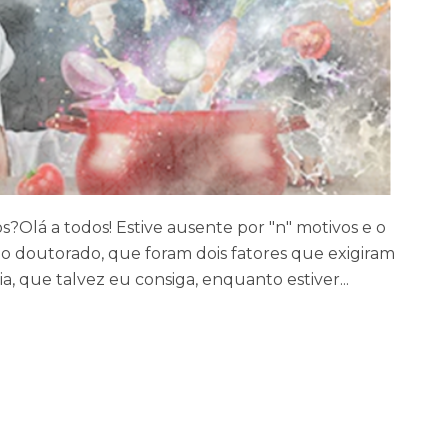
s?Olá a todos! Estive ausente por "n" motivos e o
 do doutorado, que foram dois fatores que exigiram
ia, que talvez eu consiga, enquanto estiver...