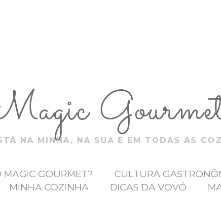
Magic Gourme
TÁ NA MINHA, NA SUA E EM TODAS AS CO
O MAGIC GOURMET?
CULTURA GASTRONÔ
MINHA COZINHA
DICAS DA VOVÓ
MA