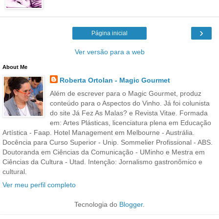
›
Página inicial
Ver versão para a web
About Me
Roberta Ortolan - Magic Gourmet
Além de escrever para o Magic Gourmet, produz
conteúdo para o Aspectos do Vinho. Já foi colunista
do site Já Fez As Malas? e Revista Vitae. Formada
em: Artes Plásticas, licenciatura plena em Educação
Artística - Faap. Hotel Management em Melbourne - Austrália.
Docência para Curso Superior - Unip. Sommelier Profissional - ABS.
Doutoranda em Ciências da Comunicação - UMinho e Mestra em
Ciências da Cultura - Utad. Intenção: Jornalismo gastronômico e
cultural.
Ver meu perfil completo
Tecnologia do
Blogger
.