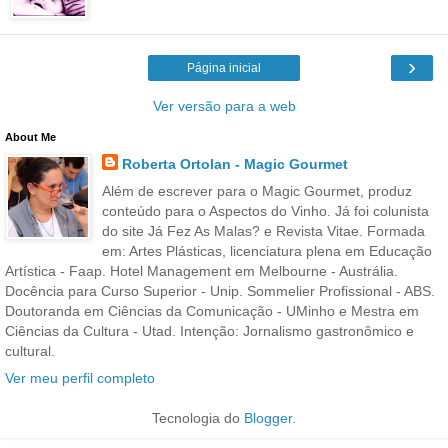
›
Página inicial
Ver versão para a web
About Me
Roberta Ortolan - Magic Gourmet
Além de escrever para o Magic Gourmet, produz
conteúdo para o Aspectos do Vinho. Já foi colunista
do site Já Fez As Malas? e Revista Vitae. Formada
em: Artes Plásticas, licenciatura plena em Educação
Artística - Faap. Hotel Management em Melbourne - Austrália.
Docência para Curso Superior - Unip. Sommelier Profissional - ABS.
Doutoranda em Ciências da Comunicação - UMinho e Mestra em
Ciências da Cultura - Utad. Intenção: Jornalismo gastronômico e
cultural.
Ver meu perfil completo
Tecnologia do
Blogger
.