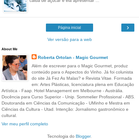
calda de açúcar e ela apresentar ...
›
Página inicial
Ver versão para a web
About Me
Roberta Ortolan - Magic Gourmet
Além de escrever para o Magic Gourmet, produz
conteúdo para o Aspectos do Vinho. Já foi colunista
do site Já Fez As Malas? e Revista Vitae. Formada
em: Artes Plásticas, licenciatura plena em Educação
Artística - Faap. Hotel Management em Melbourne - Austrália.
Docência para Curso Superior - Unip. Sommelier Profissional - ABS.
Doutoranda em Ciências da Comunicação - UMinho e Mestra em
Ciências da Cultura - Utad. Intenção: Jornalismo gastronômico e
cultural.
Ver meu perfil completo
Tecnologia do
Blogger
.