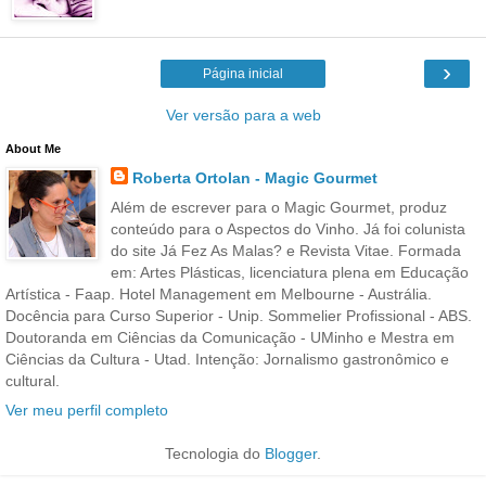
›
Página inicial
Ver versão para a web
About Me
Roberta Ortolan - Magic Gourmet
Além de escrever para o Magic Gourmet, produz
conteúdo para o Aspectos do Vinho. Já foi colunista
do site Já Fez As Malas? e Revista Vitae. Formada
em: Artes Plásticas, licenciatura plena em Educação
Artística - Faap. Hotel Management em Melbourne - Austrália.
Docência para Curso Superior - Unip. Sommelier Profissional - ABS.
Doutoranda em Ciências da Comunicação - UMinho e Mestra em
Ciências da Cultura - Utad. Intenção: Jornalismo gastronômico e
cultural.
Ver meu perfil completo
Tecnologia do
Blogger
.