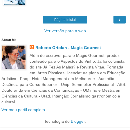
›
Página inicial
Ver versão para a web
About Me
Roberta Ortolan - Magic Gourmet
Além de escrever para o Magic Gourmet, produz
conteúdo para o Aspectos do Vinho. Já foi colunista
do site Já Fez As Malas? e Revista Vitae. Formada
em: Artes Plásticas, licenciatura plena em Educação
Artística - Faap. Hotel Management em Melbourne - Austrália.
Docência para Curso Superior - Unip. Sommelier Profissional - ABS.
Doutoranda em Ciências da Comunicação - UMinho e Mestra em
Ciências da Cultura - Utad. Intenção: Jornalismo gastronômico e
cultural.
Ver meu perfil completo
Tecnologia do
Blogger
.