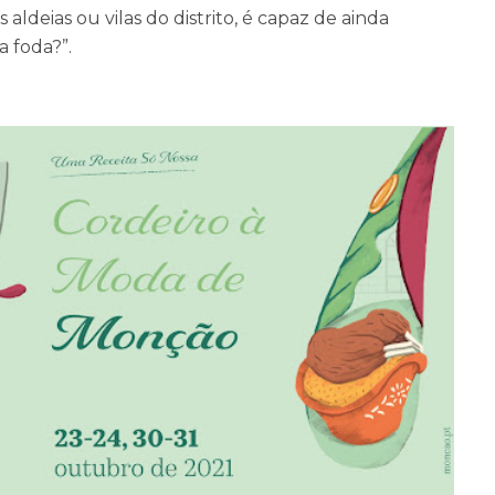
aldeias ou vilas do distrito, é capaz
de ainda
a foda?”.