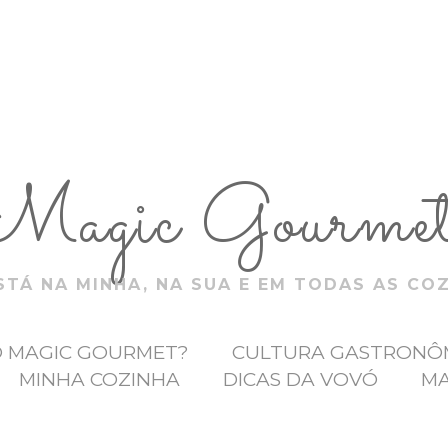
Magic Gourme
TÁ NA MINHA, NA SUA E EM TODAS AS CO
O MAGIC GOURMET?
CULTURA GASTRONÔ
MINHA COZINHA
DICAS DA VOVÓ
MA