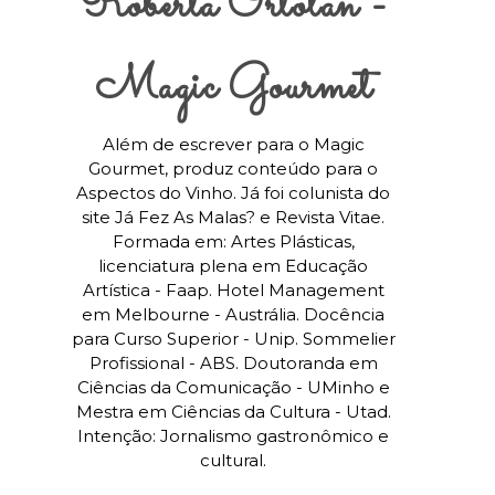
Roberta Ortolan -
Magic Gourmet
Além de escrever para o Magic
Gourmet, produz conteúdo para o
Aspectos do Vinho. Já foi colunista do
site Já Fez As Malas? e Revista Vitae.
Formada em: Artes Plásticas,
licenciatura plena em Educação
Artística - Faap. Hotel Management
em Melbourne - Austrália. Docência
para Curso Superior - Unip. Sommelier
Profissional - ABS. Doutoranda em
Ciências da Comunicação - UMinho e
Mestra em Ciências da Cultura - Utad.
Intenção: Jornalismo gastronômico e
cultural.