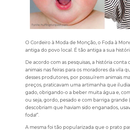
O Cordeiro à Moda de Monção, o Foda à Mon
antiga do
povo local. É tão antiga a sua histó
De acordo com as pesquisas, a história conta
animais
nas feiras para os moradores da vila 
desses
produtores, por possuírem animais ma
preços,
praticavam uma artimanha que iludia 
gado,
obrigando-o a beber muita água e, com
ou
seja, gordo, pesado e com barriga grande
descobriam que haviam sido enganados, usa
foda!”.
A mesma foi tão popularizada que o prato pa