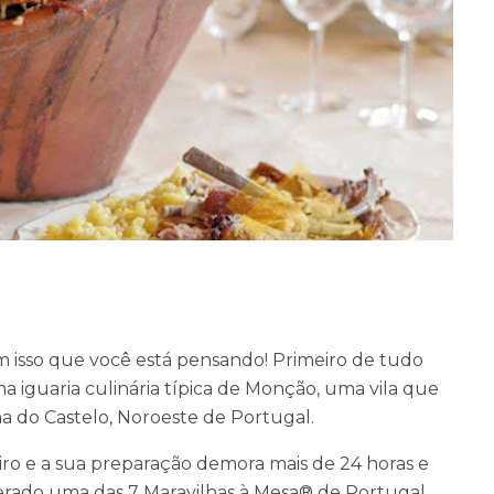
m isso que você está pensando! Primeiro de
tudo
 iguaria culinária típica de Monção,
uma vila que
na do Castelo, Noroeste de
Portugal.
eiro e a sua preparação demora mais de 24
horas e
iderado uma das 7 Maravilhas à Mesa®
de Portugal,