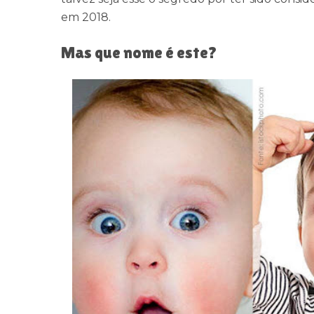
em 2018.
Mas que nome é este?