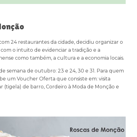
Monção
com 24 restaurantes da cidade, decidiu
organizar o
com o intuito de evidenciar a
tradição e a
çanense como também, a cultura e
a economia locais.
 de semana de outubro: 23 e 24, 30 e 31.
Para quem
ecebe um Voucher Oferta que
consiste em: visita
 (tigela) de barro,
Cordeiro à Moda de Monção e