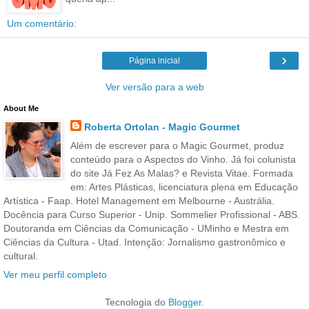
Um comentário:
›
Página inicial
Ver versão para a web
About Me
Roberta Ortolan - Magic Gourmet
Além de escrever para o Magic Gourmet, produz
conteúdo para o Aspectos do Vinho. Já foi colunista
do site Já Fez As Malas? e Revista Vitae. Formada
em: Artes Plásticas, licenciatura plena em Educação
Artística - Faap. Hotel Management em Melbourne - Austrália.
Docência para Curso Superior - Unip. Sommelier Profissional - ABS.
Doutoranda em Ciências da Comunicação - UMinho e Mestra em
Ciências da Cultura - Utad. Intenção: Jornalismo gastronômico e
cultural.
Ver meu perfil completo
Tecnologia do
Blogger
.