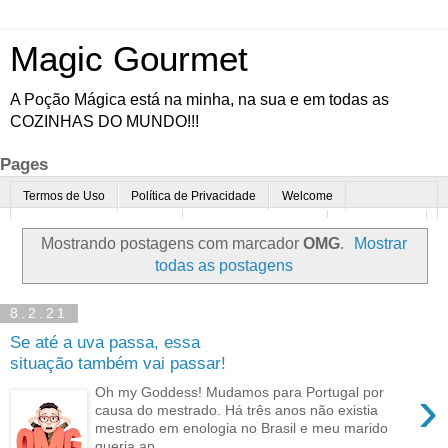
Magic Gourmet
A Poção Mágica está na minha, na sua e em todas as
COZINHAS DO MUNDO!!!
Pages
Termos de Uso
Política de Privacidade
Welcome
Quem é o Magic Gourmet?
Cultura Gastronômica
Restaurantes
Mostrando postagens com marcador
OMG
.
Mostrar
Enoturismo
Minha Cozinha
Dicas da vovó
Mais
todas as postagens
Parcerias
Contato
8.2.21
Se até a uva passa, essa
situação também vai passar!
›
Oh my Goddess! Mudamos para Portugal por
causa do mestrado. Há três anos não existia
mestrado em enologia no Brasil e meu marido
queria ap...