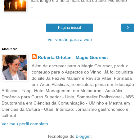
mais longo e à noite mais curta do ano. Momento
...
›
Página inicial
Ver versão para a web
About Me
Roberta Ortolan - Magic Gourmet
Além de escrever para o Magic Gourmet, produz
conteúdo para o Aspectos do Vinho. Já foi colunista
do site Já Fez As Malas? e Revista Vitae. Formada
em: Artes Plásticas, licenciatura plena em Educação
Artística - Faap. Hotel Management em Melbourne - Austrália.
Docência para Curso Superior - Unip. Sommelier Profissional - ABS.
Doutoranda em Ciências da Comunicação - UMinho e Mestra em
Ciências da Cultura - Utad. Intenção: Jornalismo gastronômico e
cultural.
Ver meu perfil completo
Tecnologia do
Blogger
.