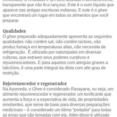
transparente que não fica rançoso. Este é o ouro líquido que
aparece nas antigas escrituras indianas. E este é o
ghee
que encontrará um lugar em todos os alimentos que você
preparar.
Qualidades
O
ghee
preparado adequadamente apresenta as seguintes
qualidades: não contém sal, não contém lactose, não
produz fumaça em temperaturas altas, não necessita de
refrigeração. É utilizado por naturopatas em diversas
culturas, que extraem seus poderes curativos e
rejuvenescedores. E para aqueles com alergias graves a
laticínios, é uma parte integral da dieta com alto grau de
restrição.
Rejuvenescedor e regenerador
Na Ayurveda, o
Ghee
é considerado
Rasayana
, ou seja, um
alimento rejuvenescedor e regenerador, um tonificante que
aumenta a força e a expectativa de vida, de propriedades
emolientes, que serve de base para diversas preparações
medicinais – é considerado um ótimo “portador” para todas
as ervas que são tomadas com ele. Além disso é utilizado