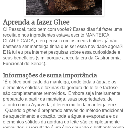
Aprenda a fazer Ghee
Oi Pessoal, tudo bem com vocês? Esses dias fui fazer uma
receita e nos ingredientes estava escrito MANTEIGA
CLARIFICADA, e eu pensei com os meus botões: já não
bastasse ser manteiga tinha que ser essa novidade agora?!
E lá fui eu pra internet pesquisar sobre essa curiosidade e
seus benefícios (sim, porque a receita era da Gastronomia
Funcional do Senac)...
Informações de suma importância
"É o óleo purificado da manteiga, onde toda a água e os
elementos sólidos e toxinas da gordura do leite e lactose
são completamente removidos. Embora seja inteiramente
preparado a partir da manteiga, suas propriedades, de
acordo com a Ayurveda, diferem muito da manteiga em si.
Quando o
ghee
é preparado através do método tradicional
de aquecimento e coação, toda a água é evaporada e os
elementos sólidos da gordura do leite são completamente
removidos. O resultado é um óleo dourado e brilhantemente