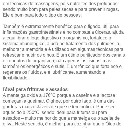
em técnicas de massagens, pois nutre tecidos profundos,
sendo muito bom para peles secas e para prevenir rugas.
Ele é bom para todo o tipo de pessoas.
Também é extremamente benéfico para o fígado, útil para
inflamações gastrointestinais e no combate a úlceras, ajuda
a equilibrar o fogo digestivo no organismo, fortalece o
sistema imunológico, ajuda no tratamento dos pulmões, a
melhorar a memória e é utilizado em algumas técnicas para
refrescar e nutrir os olhos. É um ótimo purificador dos canais
e condutos do organismo, não apenas os físicos, mas
também os energéticos e sutis. É um tônico que fortalece e
regenera os fluidos, e é lubrificante, aumentando a
flexibilidade.
Ideal para frituras e assados
A manteiga oxida a 176ºC porque a caseína e a lactose
começam a queimar. O ghee, por outro lado, é uma das
gorduras mais estáveis de que se tem notícia. Pode ser
aquecido a 250ºC, sendo ideal para frituras ou para
assados – muito melhor do que a manteiga ou o azeite de
oliva. Neste sentido, é melhor para cozinhar que o Óleo de