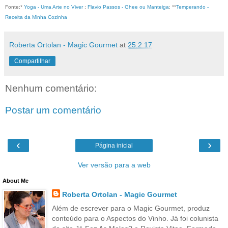
Fonte:*
Yoga - Uma Arte no Viver
;
Flavio Passos - Ghee ou Manteiga
;
**
Temperando -
Receita da Minha Cozinha
Roberta Ortolan - Magic Gourmet
at
25.2.17
Compartilhar
Nenhum comentário:
Postar um comentário
‹
›
Página inicial
Ver versão para a web
About Me
Roberta Ortolan - Magic Gourmet
Além de escrever para o Magic Gourmet, produz
conteúdo para o Aspectos do Vinho. Já foi colunista