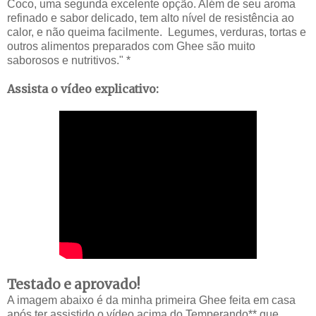
Coco, uma segunda excelente opção. Além de seu aroma
refinado e sabor delicado, tem alto nível de resistência ao
calor, e não queima facilmente. Legumes, verduras, tortas e
outros alimentos preparados com Ghee são muito
saborosos e nutritivos." *
Assista o vídeo explicativo:
Testado e aprovado!
A imagem abaixo é da minha primeira Ghee feita em casa
após ter assistido o vídeo acima do Temperando** que