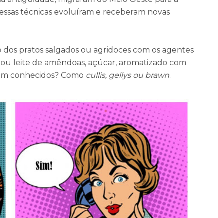
 essas técnicas evoluíram e receberam novas
ão dos pratos salgados ou agridoces com os agentes
 ou leite de amêndoas, açúcar, aromatizado com
eram conhecidos? Como
cullis, gellys ou brawn
.