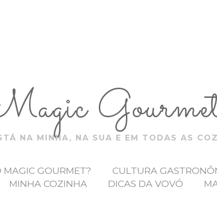
Magic Gourme
TÁ NA MINHA, NA SUA E EM TODAS AS CO
O MAGIC GOURMET?
CULTURA GASTRONÔ
MINHA COZINHA
DICAS DA VOVÓ
MA