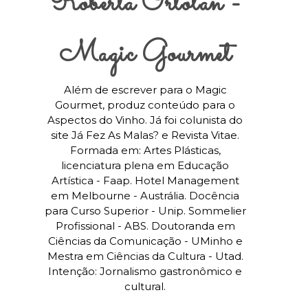
Roberta Ortolan -
Magic Gourmet
Além de escrever para o Magic
Gourmet, produz conteúdo para o
Aspectos do Vinho. Já foi colunista do
site Já Fez As Malas? e Revista Vitae.
Formada em: Artes Plásticas,
licenciatura plena em Educação
Artística - Faap. Hotel Management
em Melbourne - Austrália. Docência
para Curso Superior - Unip. Sommelier
Profissional - ABS. Doutoranda em
Ciências da Comunicação - UMinho e
Mestra em Ciências da Cultura - Utad.
Intenção: Jornalismo gastronômico e
cultural.