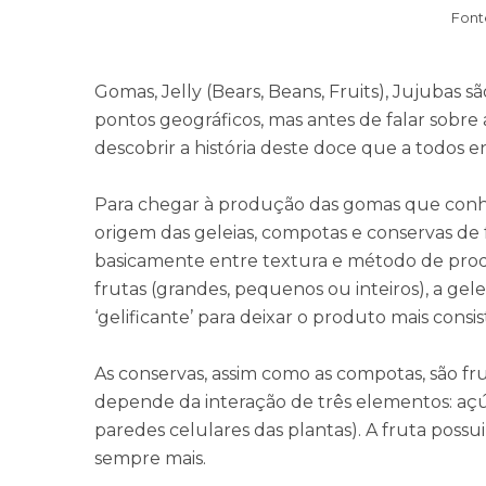
Font
Gomas, Jelly (Bears, Beans, Fruits), Jujubas
pontos geográficos, mas antes de falar sobre 
descobrir a história deste doce que a todos 
Para chegar à produção das gomas que conhe
origem das geleias, compotas e conservas de 
basicamente entre textura e método de pro
frutas (grandes, pequenos ou inteiros), a g
‘gelificante’ para deixar o produto mais consis
As conservas, assim como as compotas, são fru
depende da interação de três elementos: açúca
paredes celulares das plantas). A fruta possui
sempre mais.