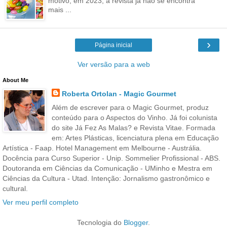
motivo, em 2023, a revista já não se encontra
mais ...
›
Página inicial
Ver versão para a web
About Me
Roberta Ortolan - Magic Gourmet
Além de escrever para o Magic Gourmet, produz
conteúdo para o Aspectos do Vinho. Já foi colunista
do site Já Fez As Malas? e Revista Vitae. Formada
em: Artes Plásticas, licenciatura plena em Educação
Artística - Faap. Hotel Management em Melbourne - Austrália.
Docência para Curso Superior - Unip. Sommelier Profissional - ABS.
Doutoranda em Ciências da Comunicação - UMinho e Mestra em
Ciências da Cultura - Utad. Intenção: Jornalismo gastronômico e
cultural.
Ver meu perfil completo
Tecnologia do
Blogger
.