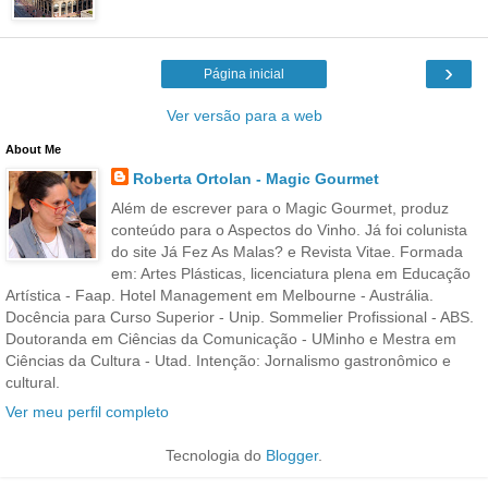
›
Página inicial
Ver versão para a web
About Me
Roberta Ortolan - Magic Gourmet
Além de escrever para o Magic Gourmet, produz
conteúdo para o Aspectos do Vinho. Já foi colunista
do site Já Fez As Malas? e Revista Vitae. Formada
em: Artes Plásticas, licenciatura plena em Educação
Artística - Faap. Hotel Management em Melbourne - Austrália.
Docência para Curso Superior - Unip. Sommelier Profissional - ABS.
Doutoranda em Ciências da Comunicação - UMinho e Mestra em
Ciências da Cultura - Utad. Intenção: Jornalismo gastronômico e
cultural.
Ver meu perfil completo
Tecnologia do
Blogger
.