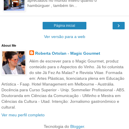
apreciados no mundo inteiro quanto o
hambúrguer , também tin...
›
Página inicial
Ver versão para a web
About Me
Roberta Ortolan - Magic Gourmet
Além de escrever para o Magic Gourmet, produz
conteúdo para o Aspectos do Vinho. Já foi colunista
do site Já Fez As Malas? e Revista Vitae. Formada
em: Artes Plásticas, licenciatura plena em Educação
Artística - Faap. Hotel Management em Melbourne - Austrália.
Docência para Curso Superior - Unip. Sommelier Profissional - ABS.
Doutoranda em Ciências da Comunicação - UMinho e Mestra em
Ciências da Cultura - Utad. Intenção: Jornalismo gastronômico e
cultural.
Ver meu perfil completo
Tecnologia do
Blogger
.