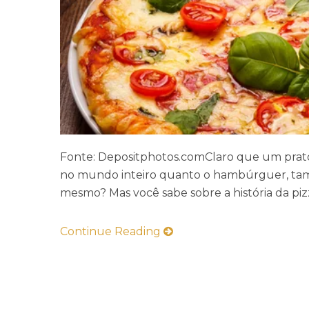
Fonte: Depositphotos.comClaro que um prato
no mundo inteiro quanto o hambúrguer, tamb
mesmo? Mas você sabe sobre a história da piz
Continue Reading