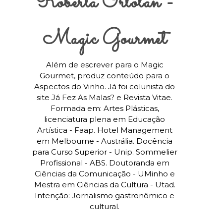
Roberta Ortolan -
Magic Gourmet
Além de escrever para o Magic
Gourmet, produz conteúdo para o
Aspectos do Vinho. Já foi colunista do
site Já Fez As Malas? e Revista Vitae.
Formada em: Artes Plásticas,
licenciatura plena em Educação
Artística - Faap. Hotel Management
em Melbourne - Austrália. Docência
para Curso Superior - Unip. Sommelier
Profissional - ABS. Doutoranda em
Ciências da Comunicação - UMinho e
Mestra em Ciências da Cultura - Utad.
Intenção: Jornalismo gastronômico e
cultural.