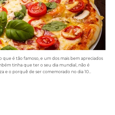
 que é tão famoso, e um dos mais bem apreciados
ém tinha que ter o seu dia mundial, não é
za e o porquê de ser comemorado no dia 10...