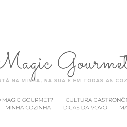
Magic Gourme
TÁ NA MINHA, NA SUA E EM TODAS AS CO
O MAGIC GOURMET?
CULTURA GASTRONÔ
MINHA COZINHA
DICAS DA VOVÓ
MA