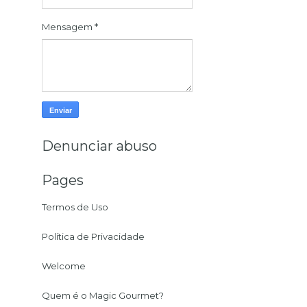
Mensagem
*
Denunciar abuso
Pages
Termos de Uso
Política de Privacidade
Welcome
Quem é o Magic Gourmet?