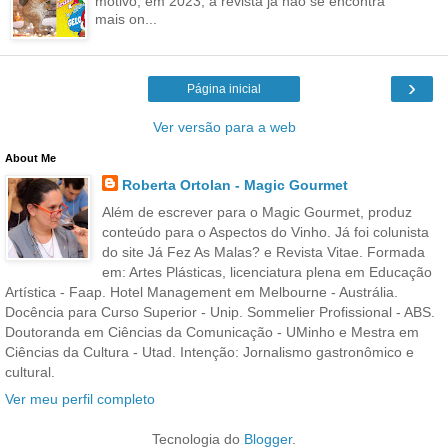
motivo, em 2023, a revista já não se encontra
mais on...
›
Página inicial
Ver versão para a web
About Me
Roberta Ortolan - Magic Gourmet
Além de escrever para o Magic Gourmet, produz
conteúdo para o Aspectos do Vinho. Já foi colunista
do site Já Fez As Malas? e Revista Vitae. Formada
em: Artes Plásticas, licenciatura plena em Educação
Artística - Faap. Hotel Management em Melbourne - Austrália.
Docência para Curso Superior - Unip. Sommelier Profissional - ABS.
Doutoranda em Ciências da Comunicação - UMinho e Mestra em
Ciências da Cultura - Utad. Intenção: Jornalismo gastronômico e
cultural.
Ver meu perfil completo
Tecnologia do
Blogger
.