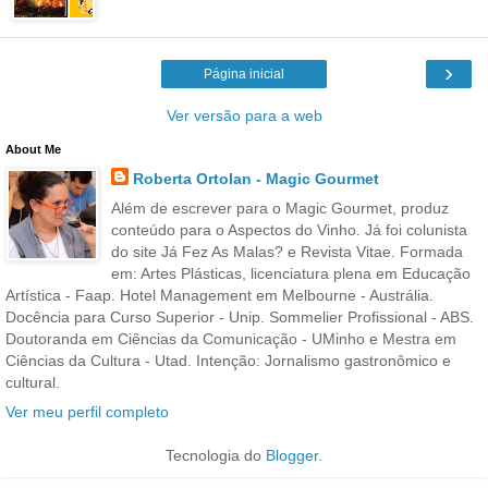
›
Página inicial
Ver versão para a web
About Me
Roberta Ortolan - Magic Gourmet
Além de escrever para o Magic Gourmet, produz
conteúdo para o Aspectos do Vinho. Já foi colunista
do site Já Fez As Malas? e Revista Vitae. Formada
em: Artes Plásticas, licenciatura plena em Educação
Artística - Faap. Hotel Management em Melbourne - Austrália.
Docência para Curso Superior - Unip. Sommelier Profissional - ABS.
Doutoranda em Ciências da Comunicação - UMinho e Mestra em
Ciências da Cultura - Utad. Intenção: Jornalismo gastronômico e
cultural.
Ver meu perfil completo
Tecnologia do
Blogger
.