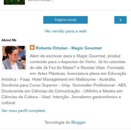
›
Página inicial
Ver versão para a web
About Me
Roberta Ortolan - Magic Gourmet
Além de escrever para o Magic Gourmet, produz
conteúdo para o Aspectos do Vinho. Já foi colunista
do site Já Fez As Malas? e Revista Vitae. Formada
em: Artes Plásticas, licenciatura plena em Educação
Artística - Faap. Hotel Management em Melbourne - Austrália.
Docência para Curso Superior - Unip. Sommelier Profissional - ABS.
Doutoranda em Ciências da Comunicação - UMinho e Mestra em
Ciências da Cultura - Utad. Intenção: Jornalismo gastronômico e
cultural.
Ver meu perfil completo
Tecnologia do
Blogger
.