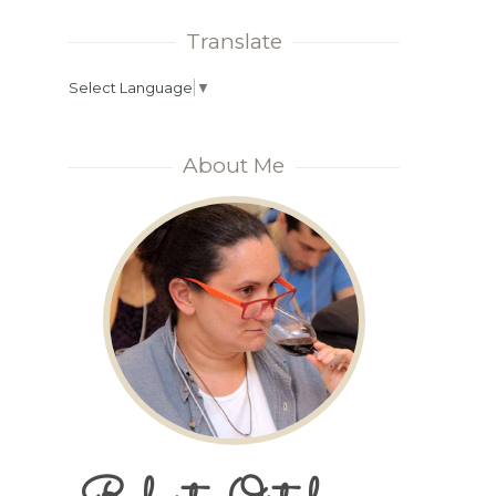
Translate
Select Language
▼
About Me