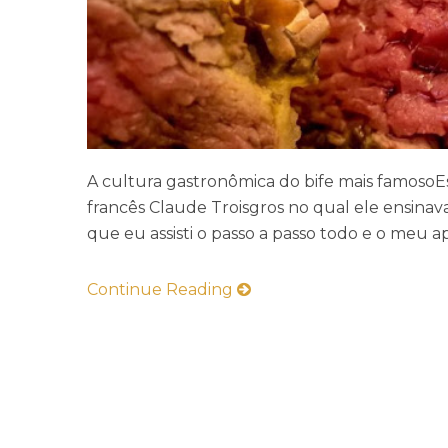
A cultura gastronômica do bife mais famosoEs
francês Claude Troisgros no qual ele ensinav
que eu assisti o passo a passo todo e o meu ap
Continue Reading