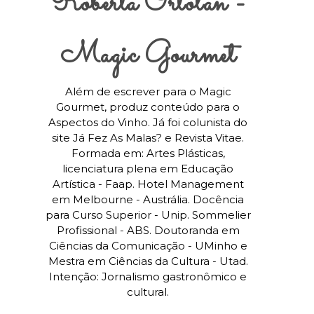
Roberta Ortolan -
Magic Gourmet
Além de escrever para o Magic
Gourmet, produz conteúdo para o
Aspectos do Vinho. Já foi colunista do
site Já Fez As Malas? e Revista Vitae.
Formada em: Artes Plásticas,
licenciatura plena em Educação
Artística - Faap. Hotel Management
em Melbourne - Austrália. Docência
para Curso Superior - Unip. Sommelier
Profissional - ABS. Doutoranda em
Ciências da Comunicação - UMinho e
Mestra em Ciências da Cultura - Utad.
Intenção: Jornalismo gastronômico e
cultural.