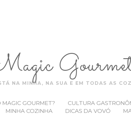
Magic Gourme
TÁ NA MINHA, NA SUA E EM TODAS AS CO
O MAGIC GOURMET?
CULTURA GASTRONÔ
MINHA COZINHA
DICAS DA VOVÓ
MA