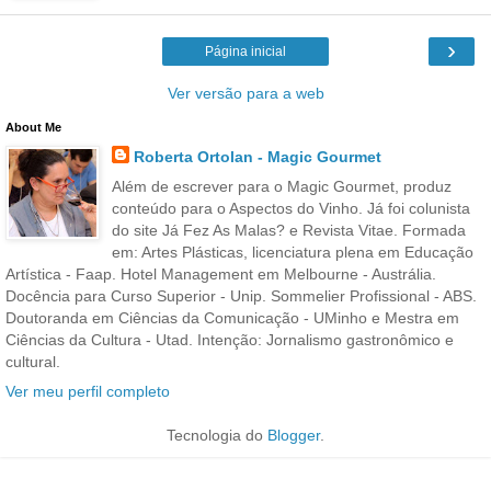
›
Página inicial
Ver versão para a web
About Me
Roberta Ortolan - Magic Gourmet
Além de escrever para o Magic Gourmet, produz
conteúdo para o Aspectos do Vinho. Já foi colunista
do site Já Fez As Malas? e Revista Vitae. Formada
em: Artes Plásticas, licenciatura plena em Educação
Artística - Faap. Hotel Management em Melbourne - Austrália.
Docência para Curso Superior - Unip. Sommelier Profissional - ABS.
Doutoranda em Ciências da Comunicação - UMinho e Mestra em
Ciências da Cultura - Utad. Intenção: Jornalismo gastronômico e
cultural.
Ver meu perfil completo
Tecnologia do
Blogger
.