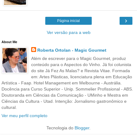
›
Página inicial
Ver versão para a web
About Me
Roberta Ortolan - Magic Gourmet
Além de escrever para o Magic Gourmet, produz
conteúdo para o Aspectos do Vinho. Já foi colunista
do site Já Fez As Malas? e Revista Vitae. Formada
em: Artes Plásticas, licenciatura plena em Educação
Artística - Faap. Hotel Management em Melbourne - Austrália.
Docência para Curso Superior - Unip. Sommelier Profissional - ABS.
Doutoranda em Ciências da Comunicação - UMinho e Mestra em
Ciências da Cultura - Utad. Intenção: Jornalismo gastronômico e
cultural.
Ver meu perfil completo
Tecnologia do
Blogger
.