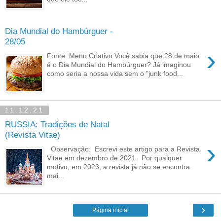
Dia Mundial do Hambúrguer -
28/05
›
Fonte: Menu Criativo Você sabia que 28 de maio
é o Dia Mundial do Hambúrguer? Já imaginou
como seria a nossa vida sem o "junk food...
11.12.21
RUSSIA: Tradições de Natal
(Revista Vitae)
›
Observação: Escrevi este artigo para a Revista
Vitae em dezembro de 2021. Por qualquer
motivo, em 2023, a revista já não se encontra
mai...
›
Página inicial