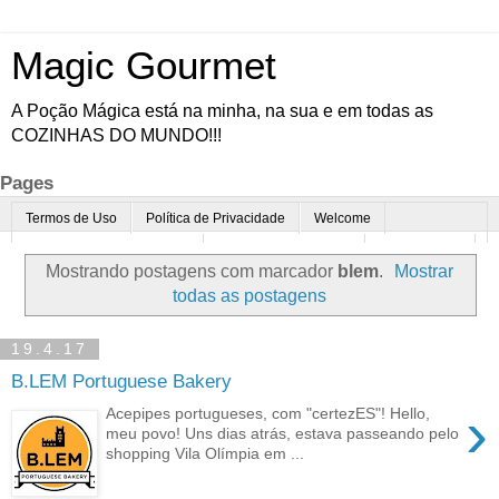
Magic Gourmet
A Poção Mágica está na minha, na sua e em todas as
COZINHAS DO MUNDO!!!
Pages
Termos de Uso
Política de Privacidade
Welcome
Quem é o Magic Gourmet?
Cultura Gastronômica
Restaurantes
Mostrando postagens com marcador
blem
.
Mostrar
Enoturismo
Minha Cozinha
Dicas da vovó
Mais
todas as postagens
Parcerias
Contato
19.4.17
B.LEM Portuguese Bakery
›
Acepipes portugueses, com "certezES"! Hello,
meu povo! Uns dias atrás, estava passeando pelo
shopping Vila Olímpia em ...