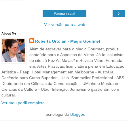
›
Página inicial
Ver versão para a web
About Me
Roberta Ortolan - Magic Gourmet
Além de escrever para o Magic Gourmet, produz
conteúdo para o Aspectos do Vinho. Já foi colunista
do site Já Fez As Malas? e Revista Vitae. Formada
em: Artes Plásticas, licenciatura plena em Educação
Artística - Faap. Hotel Management em Melbourne - Austrália.
Docência para Curso Superior - Unip. Sommelier Profissional - ABS.
Doutoranda em Ciências da Comunicação - UMinho e Mestra em
Ciências da Cultura - Utad. Intenção: Jornalismo gastronômico e
cultural.
Ver meu perfil completo
Tecnologia do
Blogger
.