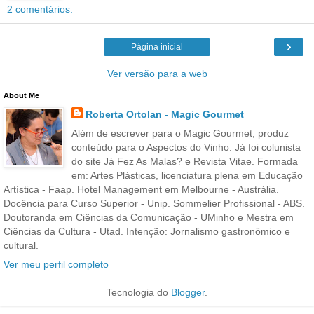
2 comentários:
›
Página inicial
Ver versão para a web
About Me
Roberta Ortolan - Magic Gourmet
Além de escrever para o Magic Gourmet, produz
conteúdo para o Aspectos do Vinho. Já foi colunista
do site Já Fez As Malas? e Revista Vitae. Formada
em: Artes Plásticas, licenciatura plena em Educação
Artística - Faap. Hotel Management em Melbourne - Austrália.
Docência para Curso Superior - Unip. Sommelier Profissional - ABS.
Doutoranda em Ciências da Comunicação - UMinho e Mestra em
Ciências da Cultura - Utad. Intenção: Jornalismo gastronômico e
cultural.
Ver meu perfil completo
Tecnologia do
Blogger
.